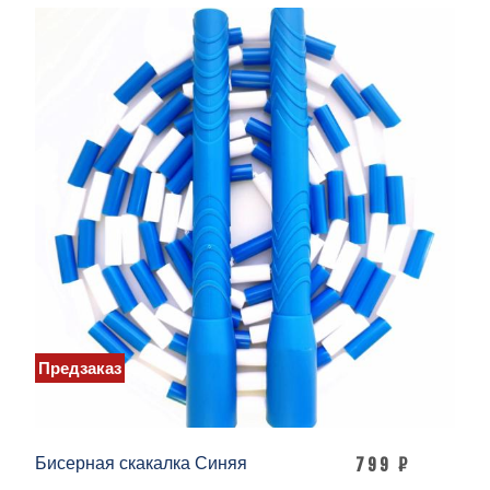
Предзаказ
Бисерная скакалка Синяя
799 ₽