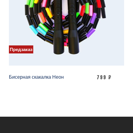
Предзаказ
Бисерная скакалка Неон
799 ₽