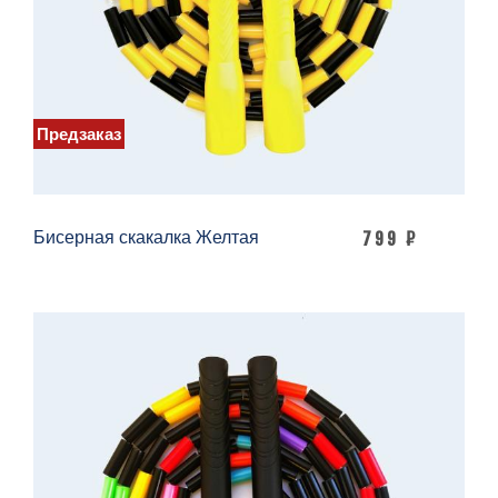
Предзаказ
Бисерная скакалка Желтая
799 ₽