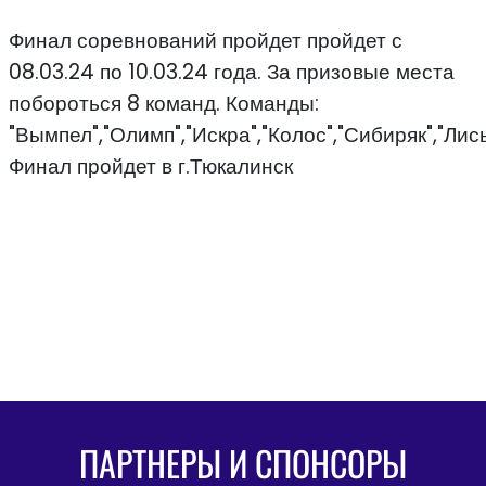
Финал соревнований пройдет пройдет с
08.03.24 по 10.03.24 года. За призовые места
побороться 8 команд. Команды:
"Вымпел","Олимп","Искра","Колос","Сибиряк","Лис
Финал пройдет в г.Тюкалинск
ПАРТНЕРЫ И СПОНСОРЫ