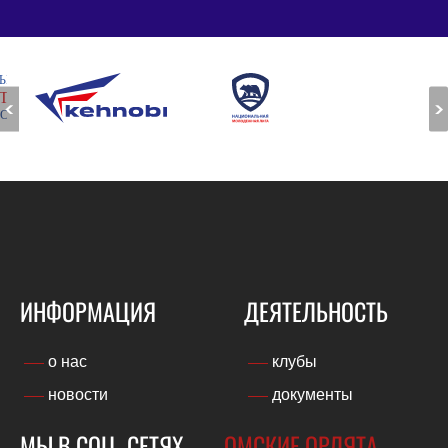
<
>
ИНФОРМАЦИЯ
ДЕЯТЕЛЬНОСТЬ
о нас
клубы
новости
документы
МЫ В СОЦ. СЕТЯХ
ОМСКИЕ ОРЛЯТА